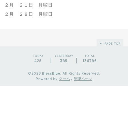
２月 ２１日 月曜日
２
月 ２８日 月曜日
PAGE TOP
TODAY
YESTERDAY
TOTAL
425
385
136786
©2026
BlessBlue
. All Rights Reserved.
Powered by
グーペ
/
管理ページ