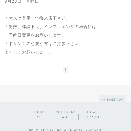
9月28日 月曜日
＊マスク着用して御来店下さい。
＊発熱、体調不良、インフルエンザの場合には
予約日変更をお願いします。
＊ドリンクの必要な方はご持参下さい。
よろしくお願いします。
1
PAGE TOP
TODAY
YESTERDAY
TOTAL
30
491
137329
©2026
BlessBlue
. All Rights Reserved.