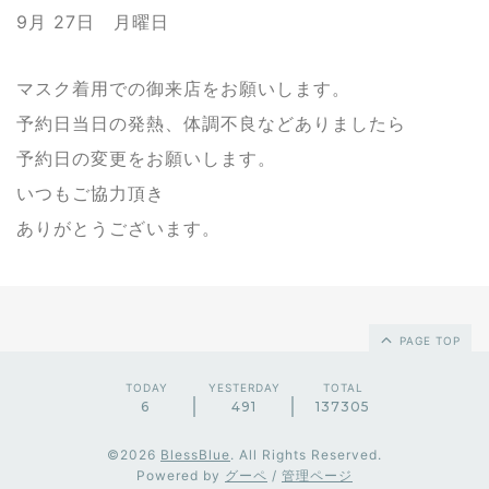
9月 27日 月曜日
マスク着用での御来店をお願いします。
予約日当日の発熱、体調不良などありましたら
予約日の変更をお願いします。
いつもご協力頂き
ありがとうございます。
PAGE TOP
TODAY
YESTERDAY
TOTAL
6
491
137305
©2026
BlessBlue
. All Rights Reserved.
Powered by
グーペ
/
管理ページ