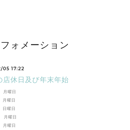
ンフォメーション
/05 17:22
月の店休日及び年末年始
日 月曜日
日 月曜日
日 日曜日
日 月曜日
日 月曜日