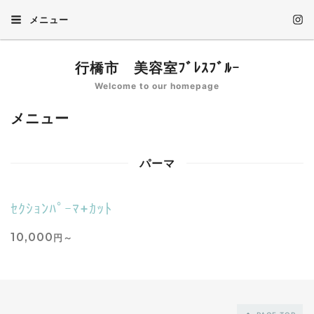
メニュー
行橋市 美容室ﾌﾞﾚｽﾌﾞﾙｰ
Welcome to our homepage
メニュー
パーマ
ｾｸｼｮﾝﾊﾟｰﾏ+ｶｯﾄ
10,000
円～